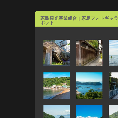
家島観光事業組合
|
家島フォトギャ
ポット