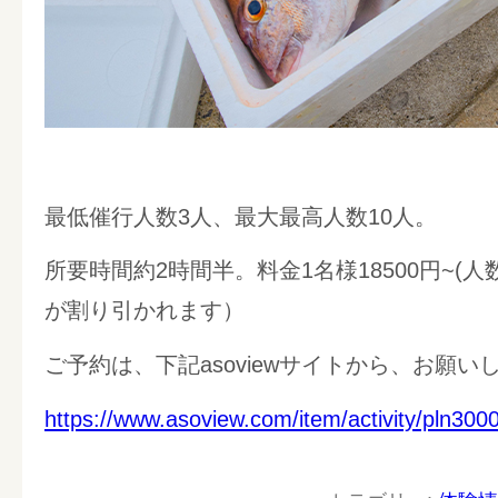
最低催行人数3人、最大最高人数10人。
所要時間約2時間半。料金1名様18500円~(
が割り引かれます）
ご予約は、下記asoviewサイトから、お願い
https://www.asoview.com/item/activity/pln300