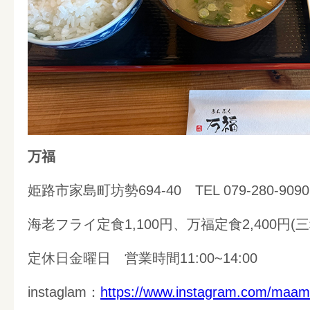
万福
姫路市家島町坊勢694-40 TEL 079-280-9090
海老フライ定食1,100円、万福定食2,400円
定休日金曜日 営業時間11:00~14:00
instaglam：
https://www.instagram.com/
maam