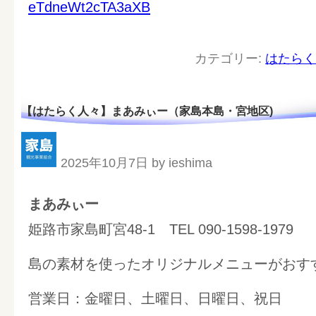
eTdneWt2cTA3aXB
カテゴリー:
はたらく
【はたらく人々】まあみぃー（家島本島・宮地区)
2025年10月7日 by ieshima
まあみぃー
姫路市家島町宮48-1 TEL 090-1598-1979
島の素材を使ったオリジナルメニューがおす
営業日：金曜日、土曜日、日曜日、祝日