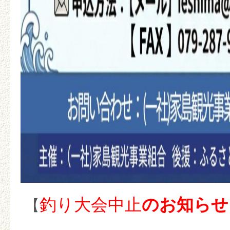
釣り大会中止
のお知らせ
【