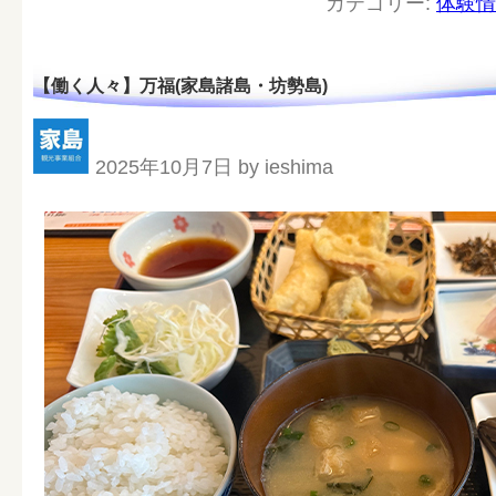
カテゴリー:
体験情
【働く人々】万福(家島諸島・坊勢島)
2025年10月7日 by ieshima