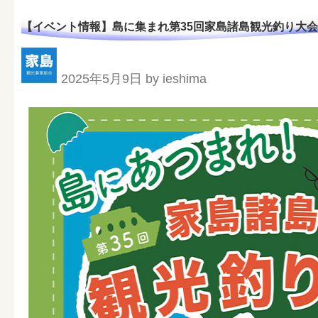
【イベント情報】島に集まれ第35回家島諸島観光釣り大
2025年5月9日 by ieshima