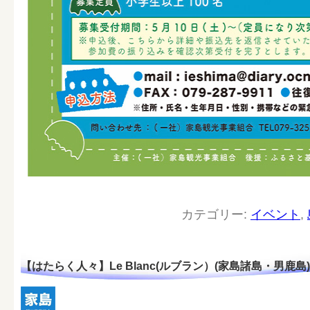
カテゴリー:
イベント
,
【はたらく人々】Le Blanc(ルブラン）(家島諸島・男鹿