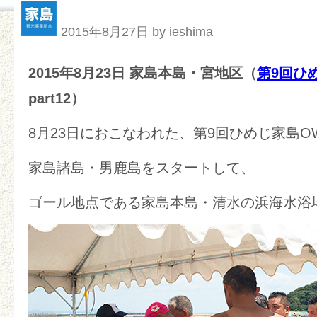
2015年8月27日 by ieshima
2015年8月23日 家島本島・宮地区（
第9回ひ
part12）
8月23日におこなわれた、第9回ひめじ家島OW
家島諸島・男鹿島をスタートして、
ゴール地点である家島本島・清水の浜海水浴