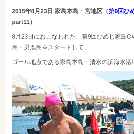
2015年8月23日 家島本島・宮地区（
第9回ひ
part11）
8月23日におこなわれた、第9回ひめじ家島OW
島・男鹿島をスタートして、
ゴール地点である家島本島・清水の浜海水浴