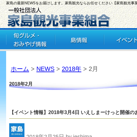
家島の最新NEWSをお届けします。家島観光ならお任せください【家島観光事
ホーム
>
NEWS
>
2018年
> 2月
2018年2月
【イベント情報】2018年3月4日 いえしまーけっと開催の
2018年2月25日 by ieshima