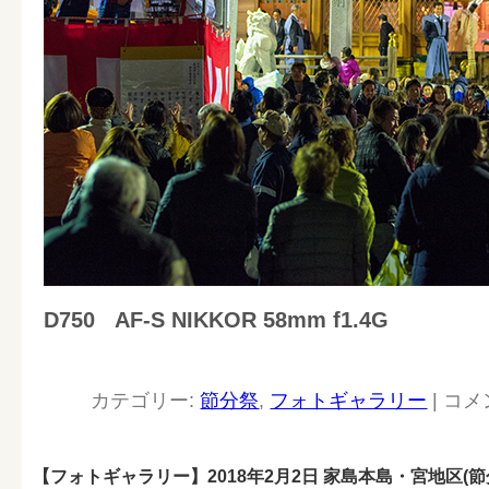
D750
AF-S NIKKOR 58mm f1.4G
カテゴリー:
節分祭
,
フォトギャラリー
|
コメ
【フォトギャラリー】2018年2月2日 家島本島・宮地区(