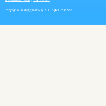
観光事業組合の目的
｜
サイトマップ
Copyright(c)家島観光事業組合. ALL Rights Reserved