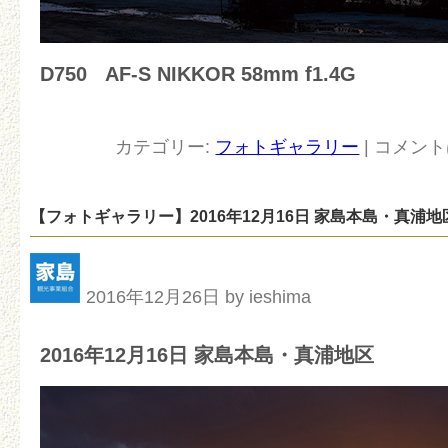
D750
AF-S NIKKOR 58mm f1.4G
カテゴリー:
フォトギャラリー
|
コメント
【フォトギャラリー】2016年12月16日 家島本島・真浦地
2016年12月26日 by ieshima
2016年12月16日 家島本島・真浦地区