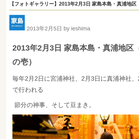
【フォトギャラリー】2013年2月3日 家島本島・真浦地
2013年2月5日 by ieshima
2013年2月3日 家島本島・真浦地
の壱）
毎年2月2日に宮浦神社、2月3日に真浦神社、
で行われる
節分の神事、そして豆まき。