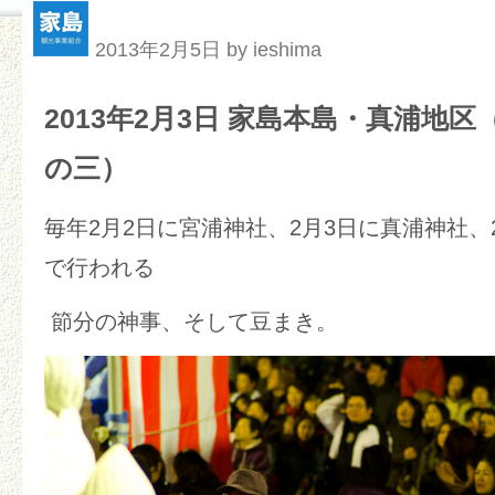
2013年2月5日 by ieshima
2013年2月3日 家島本島・真浦地
の三）
毎年2月2日に宮浦神社、2月3日に真浦神社、
で行われる
節分の神事、そして豆まき。