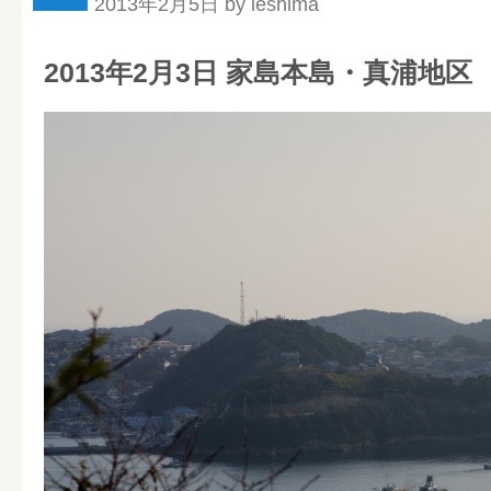
2013年2月5日 by ieshima
2013年2月3日 家島本島・真浦地区