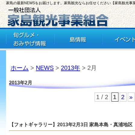
家島の最新NEWSをお届けします。家島観光ならお任せください【家島観光事
ホーム
>
NEWS
>
2013年
> 2月
2013年2月
1 / 2
1
2
»
【フォトギャラリー】2013年2月3日 家島本島・真浦地