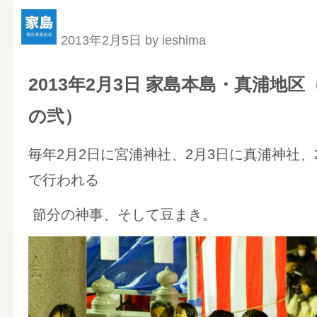
2013年2月5日 by ieshima
2013年2月3日 家島本島・真浦地
の弐）
毎年2月2日に宮浦神社、2月3日に真浦神社、
で行われる
節分の神事、そして豆まき。