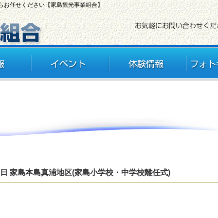
ならお任せください【家島観光事業組合】
5日 家島本島真浦地区(家島小学校・中学校離任式)