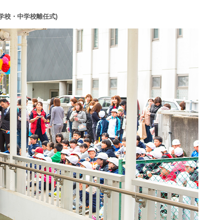
小学校・中学校離任式)