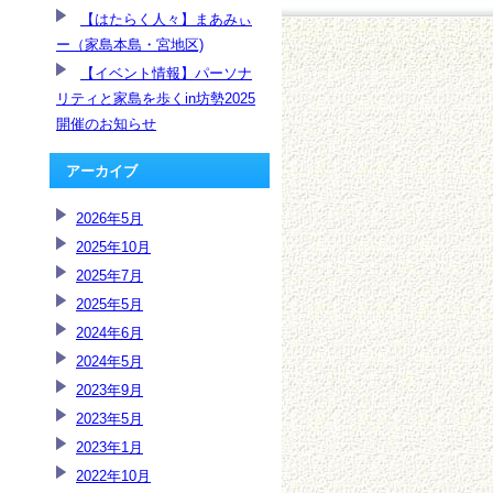
【はたらく人々】まあみぃ
ー（家島本島・宮地区)
【イベント情報】パーソナ
リティと家島を歩くin坊勢2025
開催のお知らせ
アーカイブ
2026年5月
2025年10月
2025年7月
2025年5月
2024年6月
2024年5月
2023年9月
2023年5月
2023年1月
2022年10月