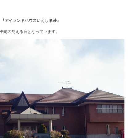
、
『アイランドハウスいえしま荘』
夕陽の見える宿となっています。