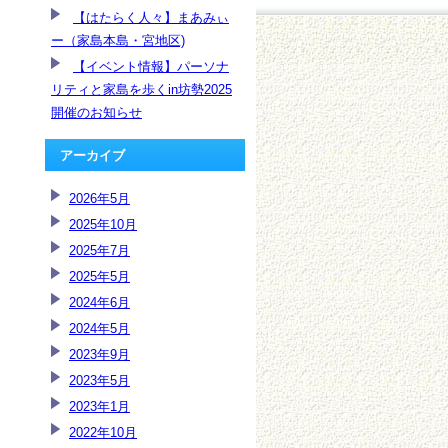
【はたらく人々】まあみぃ
ー（家島本島・宮地区)
【イベント情報】パーソナ
リティと家島を歩くin坊勢2025
開催のお知らせ
アーカイブ
2026年5月
2025年10月
2025年7月
2025年5月
2024年6月
2024年5月
2023年9月
2023年5月
2023年1月
2022年10月