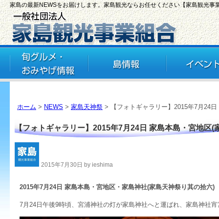
家島の最新NEWSをお届けします。家島観光ならお任せください【家島観光事
ホーム
>
NEWS
>
家島天神祭
> 【フォトギャラリー】2015年7月24
【フォトギャラリー】2015年7月24日 家島本島・宮地区
2015年7月30日 by ieshima
2015年7月24日 家島本島・宮地区・家島神社(家島天神祭り其の拾六)
7月24日午後9時頃、宮浦神社の灯が家島神社へと運ばれ、家島神社