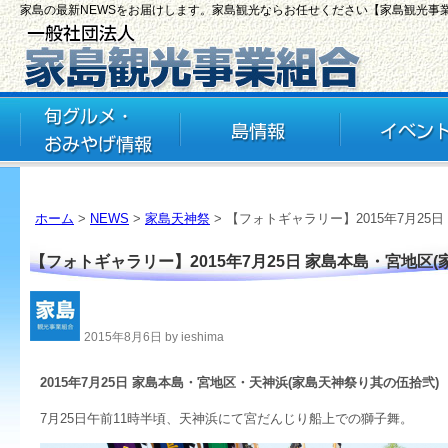
家島の最新NEWSをお届けします。家島観光ならお任せください【家島観光事
ホーム
>
NEWS
>
家島天神祭
> 【フォトギャラリー】2015年7月25
【フォトギャラリー】2015年7月25日 家島本島・宮地区
2015年8月6日 by ieshima
2015年7月25日 家島本島・宮地区・天神浜(家島天神祭り其の伍拾弐)
7月25日午前11時半頃、天神浜にて宮だんじり船上での獅子舞。