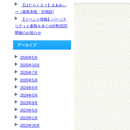
【はたらく人々】まあみぃ
ー（家島本島・宮地区)
【イベント情報】パーソナ
リティと家島を歩くin坊勢2025
開催のお知らせ
アーカイブ
2026年5月
2025年10月
2025年7月
2025年5月
2024年6月
2024年5月
2023年9月
2023年5月
2023年1月
2022年10月