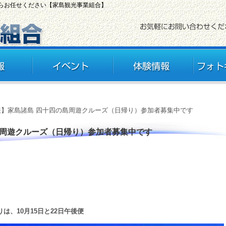
ならお任せください【家島観光事業組合】
報】家島諸島 四十四の島周遊クルーズ（日帰り）参加者募集中です
島周遊クルーズ（日帰り）参加者募集中です
は、10月15日と22日午後便