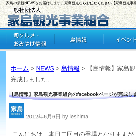
家島の最新NEWSをお届けします。家島観光ならお任せください【家島観光事
ホーム
>
NEWS
>
島情報
> 【島情報】家島観光
完成しました。
【島情報】家島観光事業組合のfacebookページが完成し
2012年6月6日 by ieshima
こんにちは。本日二回目の登場となりますが