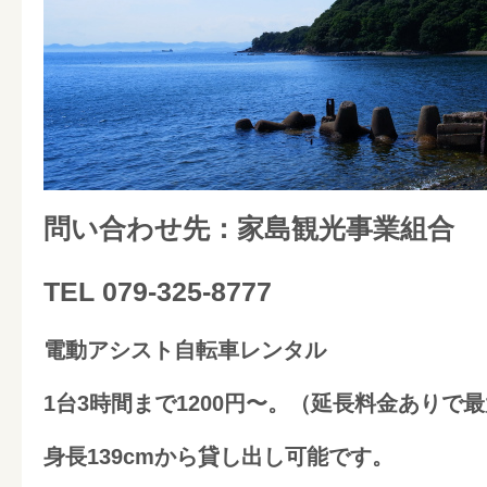
問い合わせ先：家島観光事業組合
TEL 079-325-8777
電動アシスト自転車レンタル
1台3時間まで1200円〜
。（延長料金ありで最
身長139cmから貸し出し可能です。