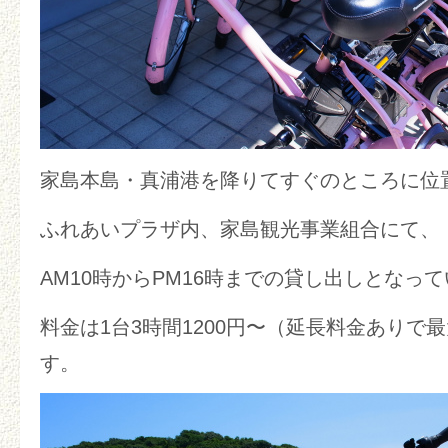
家島本島・真浦港を降りてすぐのところに位
ふれあいプラザ内、家島観光事業組合にて、
AM10時からPM16時までの貸し出しとなっ
料金は1台3時間1200円〜（延長料金ありで
す。