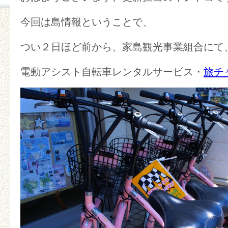
今回は島情報ということで、
つい２日ほど前から、家島観光事業組合にて
電動アシスト自転車レンタルサービス・
旅チ