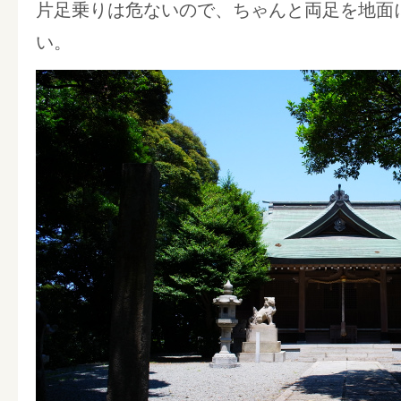
片足乗りは危ないので、ちゃんと両足を地面
い。