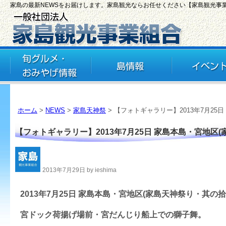
家島の最新NEWSをお届けします。家島観光ならお任せください【家島観光事
ホーム
>
NEWS
>
家島天神祭
> 【フォトギャラリー】2013年7月25
【フォトギャラリー】2013年7月25日 家島本島・宮地区
2013年7月29日 by ieshima
2013年7月25日 家島本島・宮地区(家島天神祭り・其の拾
宮ドック荷揚げ場前・宮だんじり船上での獅子舞。