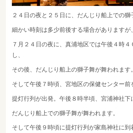
２４日の夜と２５日に、だんじり船上での獅
細かい時刻は多少前後する場合がありますが
７月２４日の夜に、真浦地区では午後４時４
し、
その後、だんじり船上の獅子舞が舞われます
そして午後７時頃、宮地区の保健センター前
提灯行列が出発。午後８時半頃、宮浦神社下
だんじり船上での獅子舞が舞われます。
そして午後９時頃に提灯行列が家島神社に到