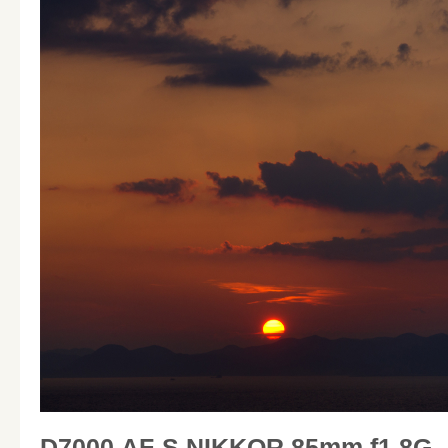
D7000 AF-S NIKKOR 85mm f1.8G