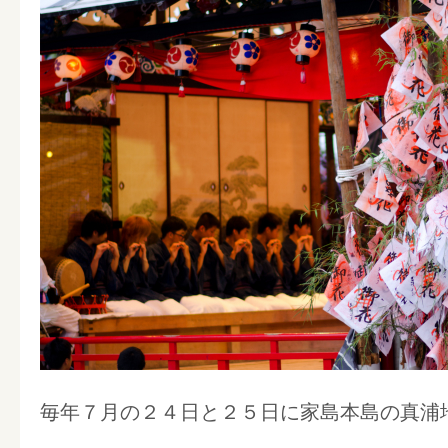
毎年７月の２４日と２５日に家島本島の真浦