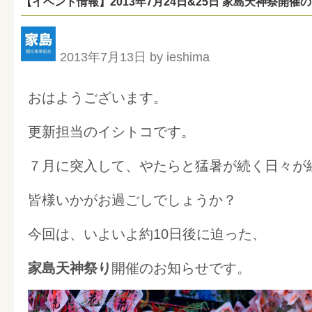
【イベント情報】2013年7月24日&25日 家島天神祭開催
2013年7月13日 by ieshima
おはようございます。
更新担当のイシトコです。
７月に突入して、やたらと猛暑が続く日々が
皆様いかがお過ごしでしょうか？
今回は、いよいよ約10日後に迫った、
家島天神祭り
開催のお知らせです。