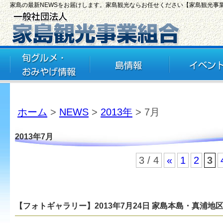
家島の最新NEWSをお届けします。家島観光ならお任せください【家島観光事
ホーム
>
NEWS
>
2013年
> 7月
2013年7月
3 / 4
«
1
2
3
【フォトギャラリー】2013年7月24日 家島本島・真浦地