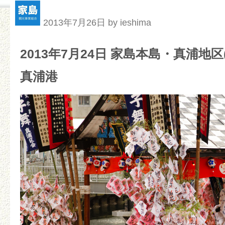
2013年7月26日 by ieshima
2013年7月24日 家島本島・真浦地
真浦港