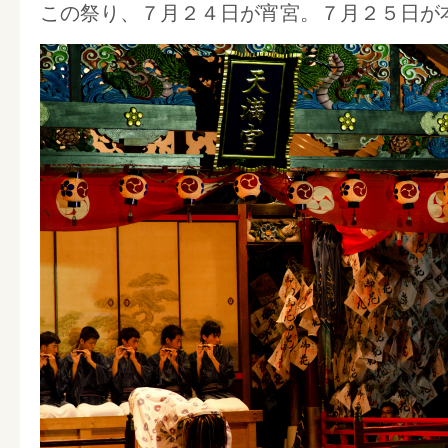
この祭り、７月２４日が宵宮。７月２５日が