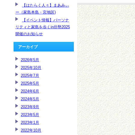
【はたらく人々】まあみぃ
ー（家島本島・宮地区)
【イベント情報】パーソナ
リティと家島を歩くin坊勢2025
開催のお知らせ
アーカイブ
2026年5月
2025年10月
2025年7月
2025年5月
2024年6月
2024年5月
2023年9月
2023年5月
2023年1月
2022年10月