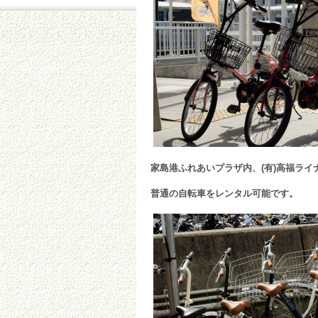
家島港ふれあいプラザ内、(有)高福ライ
普通の自転車をレンタル可能です。