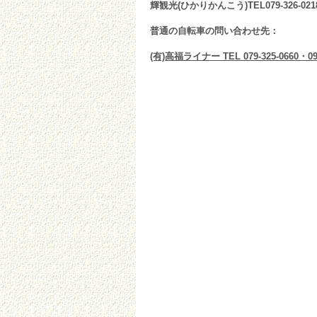
輝観光(ひかりかんこう)TEL079-326-021
普通の自転車の問い合わせ先：
(有)高福ライナー TEL 079-325-0660・090