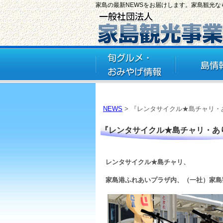
家島の最新NEWSをお届けします。家島観光
NEWS
> 『レンタサイクル★島チャリ・あ
『レンタサイクル★島チャリ・あり
レンタサイクル★島チャリ、
家島港ふれあいプラザ内、（一社）家島