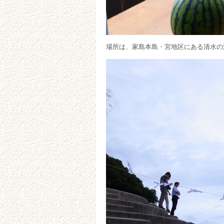
場所は、家島本島・宮地区にある清水の