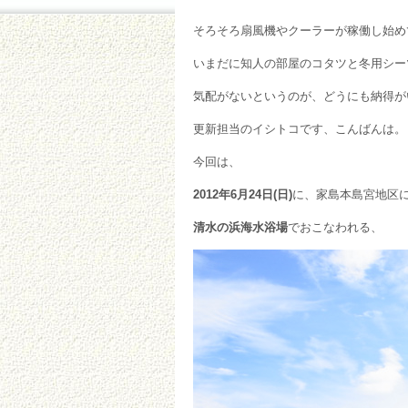
そろそろ扇風機やクーラーが稼働し始め
いまだに知人の部屋のコタツと冬用シー
気配がないというのが、どうにも納得が
更新担当のイシトコです、こんばんは。
今回は、
2012年6月24日(日)
に、家島本島宮地区
清水の浜海水浴場
でおこなわれる、