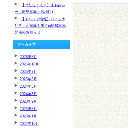
【はたらく人々】まあみぃ
ー（家島本島・宮地区)
【イベント情報】パーソナ
リティと家島を歩くin坊勢2025
開催のお知らせ
アーカイブ
2026年5月
2025年10月
2025年7月
2025年5月
2024年6月
2024年5月
2023年9月
2023年5月
2023年1月
2022年10月