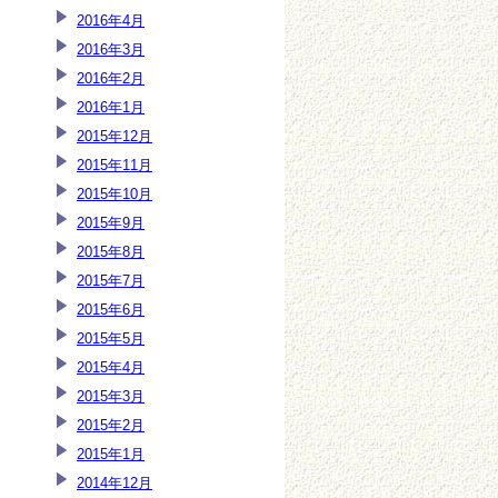
2016年4月
2016年3月
2016年2月
2016年1月
2015年12月
2015年11月
2015年10月
2015年9月
2015年8月
2015年7月
2015年6月
2015年5月
2015年4月
2015年3月
2015年2月
2015年1月
2014年12月