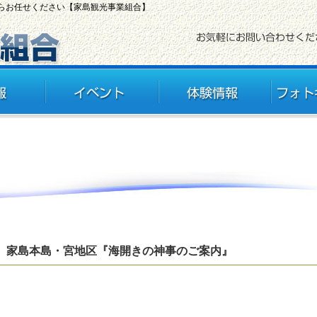
ならお任せください【家島観光事業組合】
4日。家島本島・宮地区『海開きの神事のご案内』