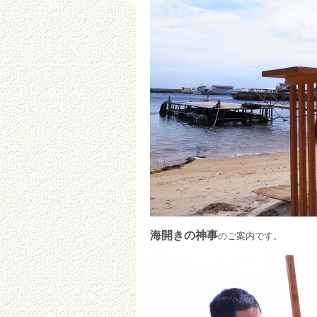
海開きの神事
のご案内です。