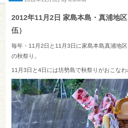
2012年11月2日 家島本島・真浦地
伍）
毎年・11月2日と11月3日に家島本島真浦地
の秋祭り。
11月3日と4日には坊勢島で秋祭りがおこな