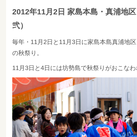
2012年11月2日 家島本島・真浦地
弐）
毎年・11月2日と11月3日に家島本島真浦地
の秋祭り。
11月3日と4日には坊勢島で秋祭りがおこな