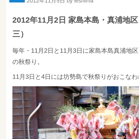
2012年11月5日 by ieshima
2012年11月2日 家島本島・真浦地
三）
毎年・11月2日と11月3日に家島本島真浦地
の秋祭り。
11月3日と4日には坊勢島で秋祭りがおこな