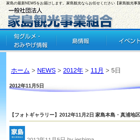
家島の最新NEWSをお届けします。家島観光ならお任せください【家島観光事
ホーム
>
NEWS
>
2012年
>
11月
> 5日
2012年11月5日
【フォトギャラリー】2012年11月2日 家島本島・真浦地
2012年11月5日 by ieshima