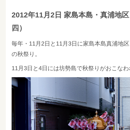
2012年11月2日 家島本島・真浦地
四）
毎年・11月2日と11月3日に家島本島真浦地
の秋祭り。
11月3日と4日には坊勢島で秋祭りがおこな