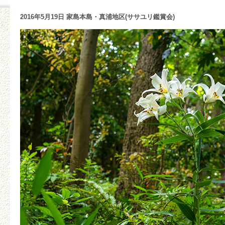
2016年5月19日 家島本島・真浦地区(ササユリ鑑賞会)