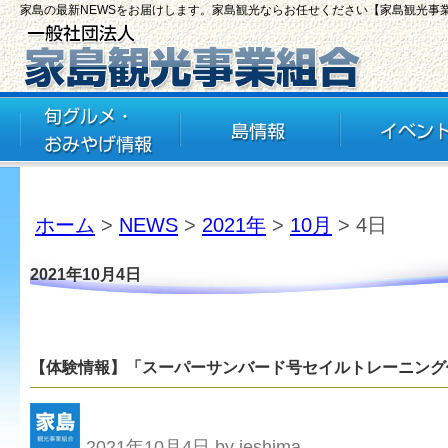
家島の最新NEWSをお届けします。家島観光ならお任せください【家島観光事
ホーム
>
NEWS
>
2021年
>
10月
> 4日
2021年10月4日
【体験情報】「スーパーサンバード号セイルトレーニング
2021年10月4日 by ieshima