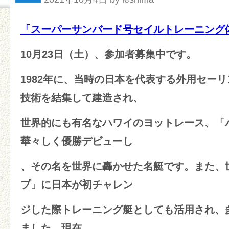
「スーパーサンバード号セイルトレーニング体
10月23日（土）、参加者募集中です。
1982年に、当時の日本を代表する外用セー
技術を結集して建造され、
世界的にも有名なハワイのヨットレース、「
華々しく優勝デビューし
、その名を世界に轟かせた名艇です。また、
プ」に日本が初チャレン
ジした際トレーニング艇としても活用され、
ました。現在、