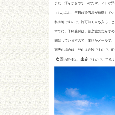
また、汗をかきやすいかたや、ノドが渇
（ちなみに、平日は砕石場が稼動してい
私有地ですので、許可無く立ち入ること
すでに、予約受付は、割烹旅館志みずの
開始していますので、電話かメールで、
雨天の場合は、登山は危険ですので、船
次回
未定
の開催は、
ですのでご了承