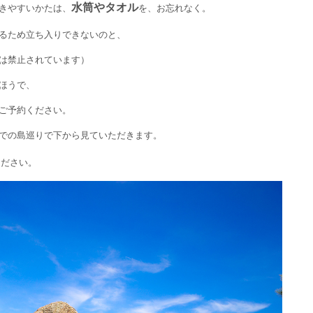
水筒やタオル
きやすいかたは、
を、お忘れなく。
るため立ち入りできないのと、
は禁止されています）
ほうで、
ご予約ください。
での島巡りで下から見ていただきます。
ください。