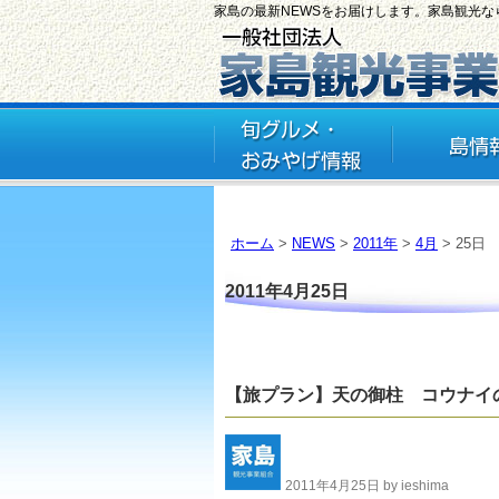
家島の最新NEWSをお届けします。家島観光
ホーム
>
NEWS
>
2011年
>
4月
> 25日
2011年4月25日
【旅プラン】天の御柱 コウナイ
2011年4月25日 by ieshima