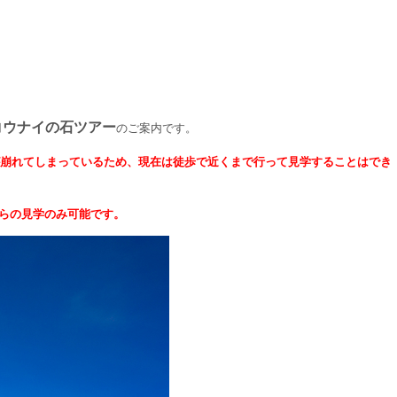
コウナイの石ツアー
のご案内です。
道が崩れてしまっているため、現在は徒歩で近くまで行って見学することはでき
らの見学のみ可能です。