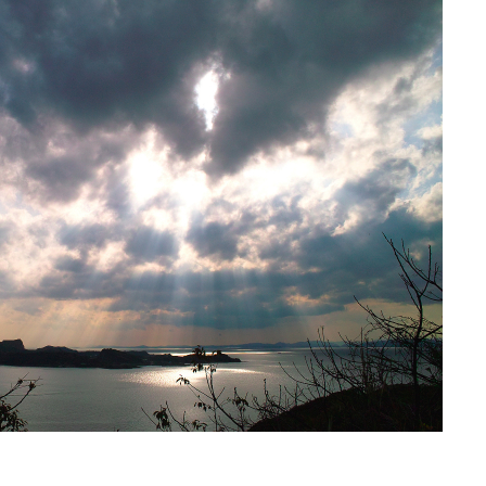
ら見える西島の風景）