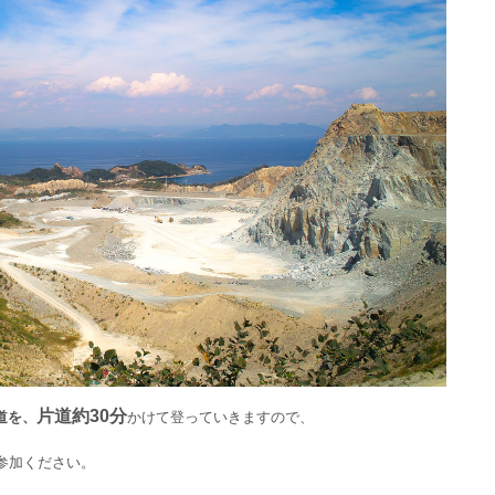
片道約30分
道を、
かけて登っていきますので、
参加ください。