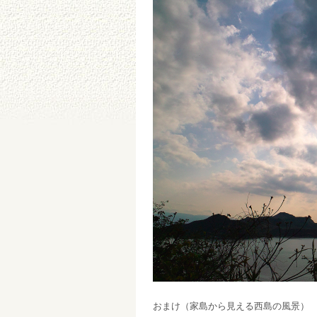
おまけ（家島か