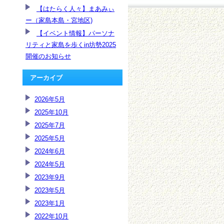
【はたらく人々】まあみぃ
ー（家島本島・宮地区)
【イベント情報】パーソナ
リティと家島を歩くin坊勢2025
開催のお知らせ
アーカイブ
2026年5月
2025年10月
2025年7月
2025年5月
2024年6月
2024年5月
2023年9月
2023年5月
2023年1月
2022年10月