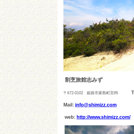
割烹旅館志みず
T
〒672-0102 姫路市家島町宮85
Mail:
info@shimizz.com
web:
http://www.shimizz.com/