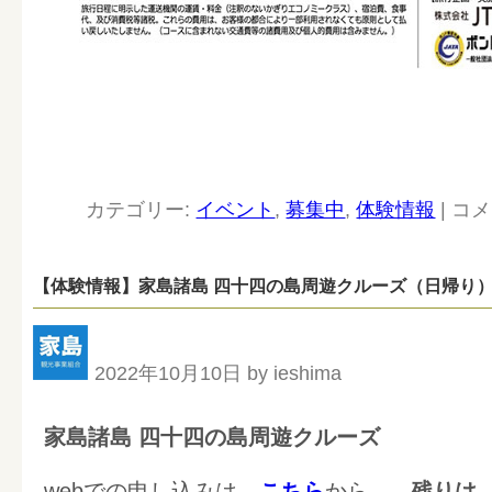
カテゴリー:
イベント
,
募集中
,
体験情報
|
コメ
【体験情報】家島諸島 四十四の島周遊クルーズ（日帰り
2022年10月10日 by ieshima
家島諸島 四十四の島周遊クルーズ
webでの申し込みは、
こちら
から。
残りは、