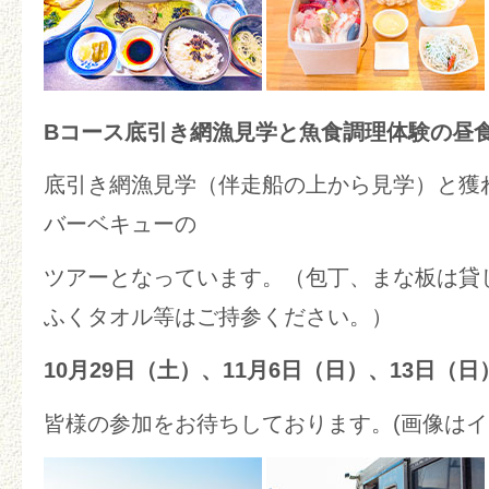
Bコース底引き網漁見学と魚食調理体験の昼
底引き網漁見学（伴走船の上から見学）と獲
バーベキューの
ツアーとなっています。（包丁、まな板は貸
ふくタオル等はご持参ください。）
10月29日（土）、11月6日（日）、13日（日
皆様の参加をお待ちしております。(画像は