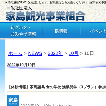
家島の最新NEWSをお届けします。家島観光ならお任せください【家島観光事
ホーム
>
NEWS
>
2022年
>
10月
> 10日
2022年10月10日
【体験情報】家島諸島 食の学校 漁業見学（3プラン）参
2022年10月10日 by ieshima