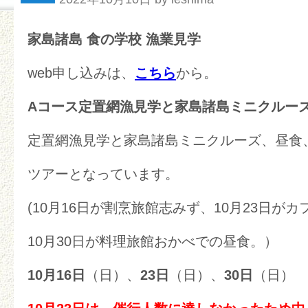
家島諸島 食の学校 漁業見学
web申し込みは、
こちら
から。
Aコース定置網漁見学と家島諸島ミニクルー
定置網漁見学と家島諸島ミニクルーズ、昼食
ツアーとなっています。
(10月16日が割烹旅館志みず、10月23日が
10月30日が料理旅館おかべでの昼食。）
10月
16日
（日）、
23日
（日）、
30日
（日）