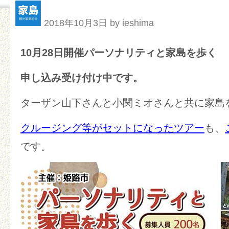
2018年10月3日 by ieshima
10月28日開催パーソナリティと家島を歩く
申し込み受け付け中です。
ターザン山下さんと小関ミオさんと共に家島
クルージング等がセットになったツアー
も、
です。