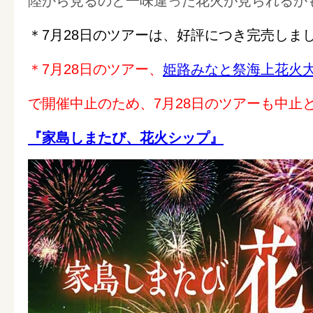
陸から見るのと一味違った花火が見られるか
＊7月28日のツアーは、好評につき完売しま
＊7月28日のツアー、
姫路みなと祭海上花火
で開催中止のため、7月28日のツアーも中止
『家島しまたび、花火シップ』